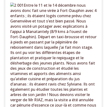
Entre le 11 et le 14 décembre nous
avons donc fait une virée à Fort-Dauphin avec 4
enfants ; ils étaient logés comme prévu chez
Genenviève et tout s’est bien passé. Nous
avons visité un potager avec explications à
l’appui à Manatantely (8/9 kms à l’ouest de
Fort-Dauphin). Départ en taxi-brousse et retour
à pieds en passant par la pépinière de
reboisement dans laquelle j’ai fait mon stage.
Ils ont pu voir les différentes étapes de
plantation et pratiquer le repiquage et le
désherbage des jeunes plants. Nous avons fait
des jeux de construction et étudié les
vitamines et apports des aliments ainsi
qu’atelier cuisine et préparation du jus
d’ananas : ils étaient ravis chez Sylviane. Ils ont
également pu étudier toutes les plantes et
arbres de son jardin ! Nous devions visiter le
verger de Mr RIAZ, mais la visite a été annulée
car pénurie d’essence ce jour-là et comme nous