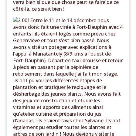
verra bien si quelque chose peut se faire de ce
côté-là, ce serait bien !
Entre le 11 et le 14 décembre nous
avons donc fait une virée à Fort-Dauphin avec 4
enfants ; ils étaient logés comme prévu chez
Genenviève et tout s’est bien passé. Nous
avons visité un potager avec explications à
l’appui à Manatantely (8/9 kms à l’ouest de
Fort-Dauphin). Départ en taxi-brousse et retour
à pieds en passant par la pépinière de
reboisement dans laquelle j’ai fait mon stage.
Ils ont pu voir les différentes étapes de
plantation et pratiquer le repiquage et le
désherbage des jeunes plants. Nous avons fait
des jeux de construction et étudié les
vitamines et apports des aliments ainsi
qu’atelier cuisine et préparation du jus
d’ananas : ils étaient ravis chez Sylviane. Ils ont
également pu étudier toutes les plantes et
arbres de son jardin ! Nous devions visiter le