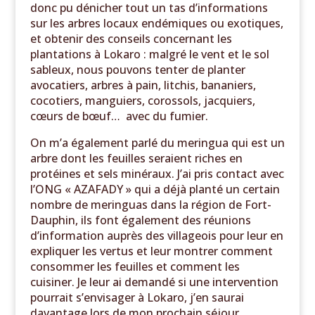
donc pu dénicher tout un tas d’informations
sur les arbres locaux endémiques ou exotiques,
et obtenir des conseils concernant les
plantations à Lokaro : malgré le vent et le sol
sableux, nous pouvons tenter de planter
avocatiers, arbres à pain, litchis, bananiers,
cocotiers, manguiers, corossols, jacquiers,
cœurs de bœuf… avec du fumier.
On m’a également parlé du meringua qui est un
arbre dont les feuilles seraient riches en
protéines et sels minéraux. J’ai pris contact avec
l’ONG « AZAFADY » qui a déjà planté un certain
nombre de meringuas dans la région de Fort-
Dauphin, ils font également des réunions
d’information auprès des villageois pour leur en
expliquer les vertus et leur montrer comment
consommer les feuilles et comment les
cuisiner. Je leur ai demandé si une intervention
pourrait s’envisager à Lokaro, j’en saurai
davantage lors de mon prochain séjour.