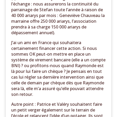
l’échange : nous assurerons la continuité du
parrainage de Stefan toute l’année à raison de
40 000 ariarys par mois : Geneviève Chauveau la
marraine offre 250 000 ariarys, l’association
prendra à sa charge 150 000 ariarys de
dépassement annuel).
J’ai un ami en France qui souhaitera
certainement financer cette action. Si nous
sommes OK peut-on mettre en place un
système de virement bancaire (elle a un compte
BNI) ? ou profitons-nous quand Raymonde est
là pour lui faire un chèque ? Je pensais en tout
cas lui régler sa dernière intervention ainsi que
celle de demain par chèque dès que Raymonde
sera là, elle m’a assuré qu’elle pouvait attendre
son retour.
Autre point : Patrice et Valéry souhaitent faire
un petit verger également sur le terrain de
l’école et relancent l’idée d’un potager. Ils sont