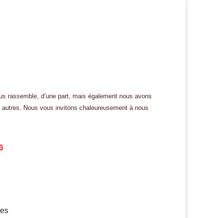
nous rassemble, d’une part, mais également nous avons
es autres. Nous vous invitons chaleureusement à nous
6
ues