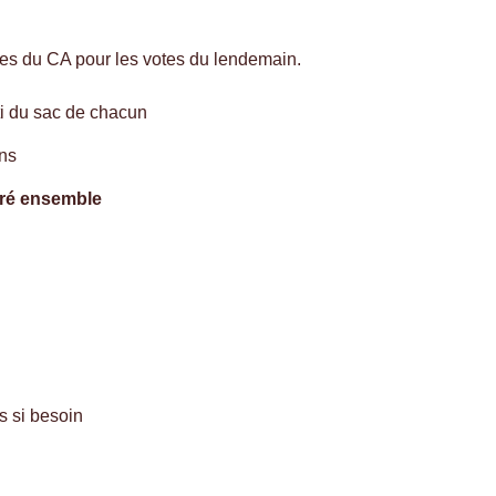
s du CA pour les votes du lendemain.
 du sac de chacun
ns
ré ensemble
ts si besoin