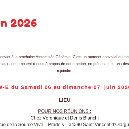
in 2026
 convier à la prochaine Assemblée Générale. C’est un moment convivial qui 
uciaux qui se posent à nous à propos de cette action, en présence les uns d
rejoindre.
W-E du
Samedi
06 au dimanche 0
7
juin 202
LIEU
POUR NOS RÉUNIONS :
Chez
Véronique et Denis Bianchi
rue de la Source Vive – Pradels – 34390 Saint Vincent d’Olarg