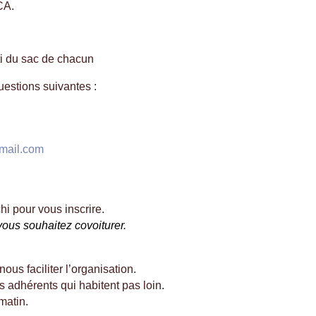
CA.
 du sac de chacun
stions suivantes :
mail.
com
i pour vous inscrire.
 vous souhaitez covoiturer.
ous faciliter l’organisation.
s adhérents qui habitent pas loin.
matin
.