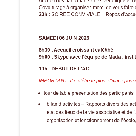
Accueil des participants chez Véronique et D
Covoiturage à organiser, merci de vous faire 
20h :
SOIRÉE CONVIVIALE – Repas d’accuei
SAMEDI 06 JUIN 2026
8h30 : A
ccueil
croissant café/thé
9h00 : Skype avec l’équipe de Mada : instit
10h :
DÉBUT DE L’AG
IMPORTANT afin d’être le plus
efficace
possi
tour de table présentation des participants
bilan d’activités – Rapports divers des a
état des lieux de la vie associative et de l'a
organisation et fonctionnement de l’école,