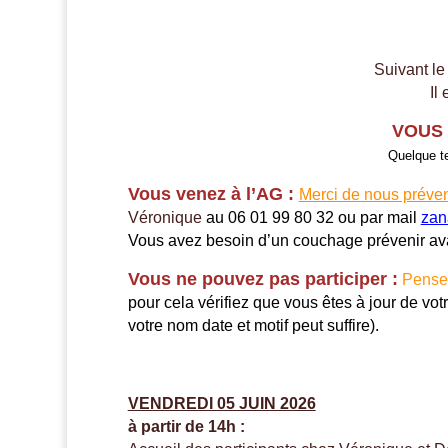
Suivant le
Il
VOUS 
Quelque te
Vous venez à l’AG :
Merci de nous préveni
Véronique
au 06 01 99 80 32 ou par mail
zan
Vous avez besoin d’un couchage prévenir a
Vous ne pouvez pas participer :
Pense
pour cela vérifiez que vous êtes à jour de vo
votre nom date et motif peut suffire).
VENDREDI 05 JUIN 2026
à partir de 14h :