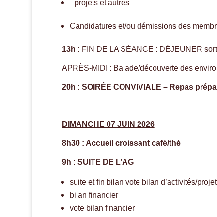
projets 
et 
autres
Candidatures et/ou démissions des membre
13h :
FIN DE LA SÉANCE : DÉJEUNER sorti
APRÈS-MIDI : Balade/découverte des enviro
20h : SOIRÉE CONVIVIALE – Repas prépa
DIMANCHE 07 JUIN 2026
8h30 : Accueil croissant café/thé
9h : SUITE DE L’AG
suite et fin bilan vote bilan d’activités/proje
bilan financier
vote bilan financier