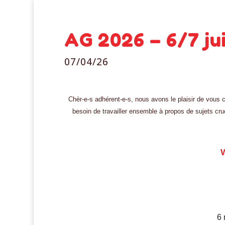
AG 2026 – 6/7 ju
07/04/26
Chèr-e-s adhérent-e-s, nous avons le plaisir de vous
besoin de travailler ensemble à propos de sujets cr
6 