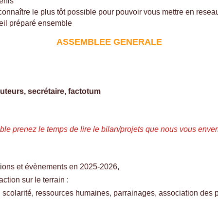
enis
connaître le plus tôt possible pour pouvoir vous mettre en resea
l préparé ensemble
ASSEMBLEE GENERALE
uteurs, secrétaire, factotum
ble prenez le temps de lire le
bilan/projets
que nous vous enverr
ctions et évènements en 2025-2026, 

ction sur le terrain : 
 scolarité, ressources humaines, parrainages, association des par