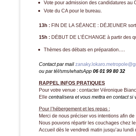
Vote pour admission des candidatures au 
Vote du CA pour le bureau.
13h :
FIN DE LA SÉANCE : DÉJEUNER sorti
15h :
DÉBUT DE L’ÉCHANGE à partir des que
Thèmes des débats en préparation….
Contact par mail
zanaky.lokaro.metropole@g
ou par tél/sms/whatsApp
06 01 99 80 32
RAPPEL INFOS PRATIQUES
Pour votre venue : contacter Véronique Bianch
Elle
centralisera et vous mettra en contact si
Pour l’hébergement
et les repas
:
Merci de nous préciser vos intentions afin de n
Nous pouvons répartir les
couchages
chez le
Accueil dès le vendredi matin
jusqu’au lundi 