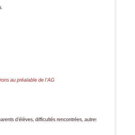
u.
ons au préalable de l’AG
ents d'élèves, difficultés rencontrées, autres... 