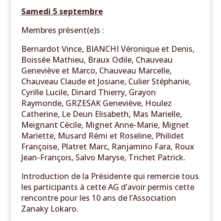
Samedi 5 septembre
Membres présent(e)s :
Bernardot Vince, BIANCHI Véronique et Denis,
Boissée Mathieu, Braux Odile, Chauveau
Geneviève et Marco, Chauveau Marcelle,
Chauveau Claude et Josiane, Culier Stéphanie,
Cyrille Lucile, Dinard Thierry, Grayon
Raymonde, GRZESAK Geneviève, Houlez
Catherine, Le Deun Elisabeth, Mas Marielle,
Meignant Cécile, Mignet Anne-Marie, Mignet
Mariette, Musard Rémi et Roseline, Philidet
Françoise, Platret Marc, Ranjamino Fara, Roux
Jean-François, Salvo Maryse, Trichet Patrick.
Introduction de la Présidente qui remercie tous
les participants à cette AG d’avoir permis cette
rencontre pour les 10 ans de l’Association
Zanaky Lokaro.