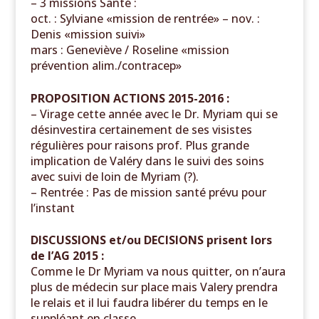
– 3 missions Santé :
oct. : Sylviane «mission de rentrée» – nov. :
Denis «mission suivi»
mars : Geneviève / Roseline «mission
prévention alim./contracep»
PROPOSITION ACTIONS 2015-2016 :
– Virage cette année avec le Dr. Myriam qui se
désinvestira certainement de ses visistes
régulières pour raisons prof. Plus grande
implication de Valéry dans le suivi des soins
avec suivi de loin de Myriam (?).
– Rentrée : Pas de mission santé prévu pour
l’instant
DISCUSSIONS et/ou DECISIONS prisent lors
de l’AG 2015 :
Comme le Dr Myriam va nous quitter, on n’aura
plus de médecin sur place mais Valery prendra
le relais et il lui faudra libérer du temps en le
suppléant en classe.