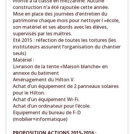
monte à la classe en mezzanine. Aucune
construction n’a été rajoutée cette année.
Mise en place des journées d’entretien du
patrimoine
chaque mois
pour nettoyer l »école,
son matériel et ses abords avec les élèves,
supervisés par les maîtres.
Eté 2015 : réfection de toutes les toitures (les
instituteurs assurent l’organisation du chantier
seuls)
Matériel :
Livraison de la tente «Maison blanche» en
annexe du batiment
Aménagement du Hilton V.
Achat d’un équipement de 2 panneaux solaires
pour le Hilton.
Achat d’un équipement Wi-Fi.
Achat d’un ordinateur pour l’école.
Equipement du bureau de F-D
(mobilier+informatique)
PROPOSITION ACTIONS 2015-2016 :