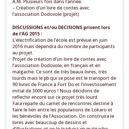
A.M. Plusieurs fois dans l’année.
– Création d’un livre de contes avec
l’association Dodovole (projet)
DISCUSSIONS et/ou DECISIONS prisent lors
de l’AG 2015 :
L’électrification de l’école est prévue en juin
2016 mais dépendra du nombre de participants
au projet.
Projet de création d’un livre de contes avec
l’association Dodovole, en français et en
malgache. Ce sont de très beaux livres, très
lourds mais le pb qui se pose est le transport de
90 livres de France à Fort Do et l’investissement
initial de 3000 euros ! Nous décidons de
reflechir encore sur ce projet très lourd.
Fara reparle du carnet de rencontres destiné à
faire le lien entre les populations de Lokaro et
les bénévoles de l’Association. On construira le
livres avec beaucoup de dessins et
d’illustrations et on le traduira en malgache.