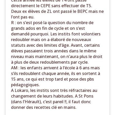
Cette année les élèves de T4 ont passé
directement
le CEPE sans effectuer de T5.
Deux ex élèves de ZL ont passé le BEPC mais ne
l’ont pas eu.
R : on s’est posé la question du nombre de
grands ados en fin de cycle et on s’est
demandé pourquoi. Les instits font volontiers
redoubler mais on a élaboré de nouveaux
statuts avec des limites d’âge. Avant, certains
élèves passaient trois années dans le même
niveau mais maintenant, on n’aura plus le droit
à plus de deux redoublements par cycle.
AM : les enfants arrivent à l’école à 6 ans mais
s’ils redoublent chaque année, ils en sortent à
15 ans, ce qui est trop tard et pose des pbs
pédagogiques.
A Lokaro, les instits sont très réfractaires au
changement de leurs habitudes. A St Pons
(dans l’Hérault), c’est pareil !!, il faut donc
donner des recettes clé en mains.