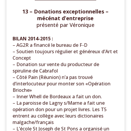
13 – Donations exceptionnelles –
mécénat d’entreprise
présenté par Véronique
BILAN 2014-2015 :
–
AG2R a financé le bureau de F-D
– Soutien toujours régulier et généreux d’Art et
Concept
– Donation sur vente du producteur de
spiruline de Cabrafol
– Côté Pain (Réunion) n’a pas trouvé
d’interlocuteur pour monter son «Opération
Brioche»
– Inner Whell de Bordeaux a fait un don.
– La paroisse de Lagny s/Marne a fait une
opération don pour un projet livres. Les T5
entrent au collège avec leurs dictionaires
malgache/français
– L’école St Joseph de St Pons a organisé un