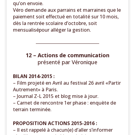
qu’on envoie.
Véro demande aux parrains et marraines que le
paiement soit effectué en totalité sur 10 mois,
dès la rentrée scolaire d’octobre, soit
mensualisépour alléger la gestion.
______________________________
12 – Actions de communication
présenté par
Véronique
BILAN 2014-2015 :
– Film projeté en Avril au festival 26 avril «Partir
Autrement» à Paris.
– Journal Z-L 2015 et blog mise à jour.
– Carnet de rencontre 1
er
phase : enquète de
terrain terminée.
PROPOSITION ACTIONS 2015-2016 :
– Il est rappelé à chacun(e) d’aller s’informer