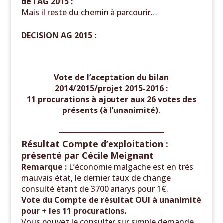
de l’AG 2015 :
Mais il reste du chemin à parcourir…
DECISION AG 2015 :
Vote de l’aceptation du bilan
2014/2015/projet 2015-2016 :
11 procurations à ajouter aux 26 votes des
présents (à l’unanimité).
______________________________
Résultat Compte d’exploitation :
présenté par Cécile Meignant
Remarque :
L’économie malgache est en très
mauvais état, le dernier taux de change
consulté étant de 3700 ariarys pour 1€.
Vote du Compte de résultat OUI à unanimité
pour + les 11 procurations.
Vous pouvez le consulter sur simple demande
.