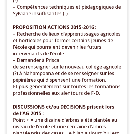
(-)
– Compétences techniques et pédagogiques de
Sylviane insuffisantes (-)
PROPOSITION ACTIONS 2015-2016 :
– Recherche de lieux d’apprentissages agricoles
et horticoles pour former certains jeunes de
l’école qui pourraient devenir les futurs
intervenants de l’école.
– Demander à Prisca :
de se renseigner sur le nouveau collège agricole
(?) à
Nahampoana et de se renseigner sur les
pépinières qui dispensent une formation.
Et plus généralement sur toutes les formations
professionnelles aux alentours de F-D.
DISCUSSIONS et/ou DECISIONS prisent lors
de l’AG 2015 :
Point + = une dizaine d’arbres a été plantée au
niveau de l’école et une centaine d’arbres
plantée près des cases. Le bilan aujourd’hui est