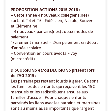
PROPOSITION ACTIONS 2015-2016 :
– Cette année 4 nouveaux collégiens(nes)
sortant T4 et T5 : Fidélicien, Nasolo, Souvenir
et Clémentine
– 4 nouveaux parrains(nes) : deux modes de
paiement
1/virement mensuel – 2/un paiement en début
d’année scolaire
– Convention en cours avec la Fivoy
(microcrédit)
DISCUSSIONS et/ou DECISIONS prisent lors
de l’AG 2015 :
Les parrainages restent lourds à gérer. Ce sont
les familles des enfants qui reçoivent les 15€
mensuels et les redistribuent ensuite aux
familles d’accueil. Pour chaques enfants
parrainés les liens avec les parrains et marraines
sont au moins aussi importants que l’argent