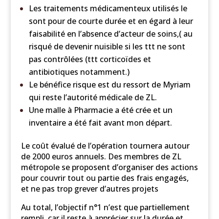
Les traitements médicamenteux utilisés le
sont pour de courte durée et en égard à leur
faisabilité en l’absence d’acteur de soins,( au
risqué de devenir nuisible si les ttt ne sont
pas contrôlées (ttt corticoïdes et
antibiotiques notamment.)
Le bénéfice risque est du ressort de Myriam
qui reste l’autorité médicale de ZL.
Une malle à Pharmacie a été crée et un
inventaire a été fait avant mon départ.
Le coût évalué de l’opération tournera autour
de 2000 euros annuels. Des membres de ZL
métropole se proposent d’organiser des actions
pour couvrir tout ou partie des frais engagés,
et ne pas trop grever d’autres projets
Au total, l’objectif n°1 n’est que partiellement
rempli, car il reste à apprécier sur la durée et,