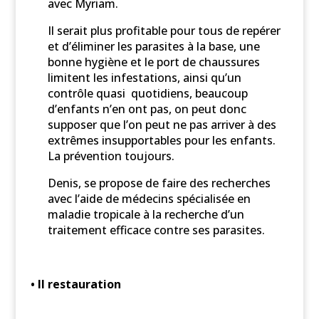
avec Myriam.
Il serait plus profitable pour tous de repérer
et d’éliminer les parasites à la base, une
bonne hygiène et le port de chaussures
limitent les infestations, ainsi qu’un
contrôle quasi quotidiens, beaucoup
d’enfants n’en ont pas, on peut donc
supposer que l’on peut ne pas arriver à des
extrêmes insupportables pour les enfants.
La prévention toujours.
Denis, se propose de faire des recherches
avec l’aide de médecins spécialisée en
maladie tropicale à la recherche d’un
traitement efficace contre ses parasites.
• II restauration