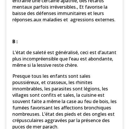
entraîne une certaine apathie, des retards
mentaux parfois irréversibles., Et favorise la
baisse des défenses immunitaires et leurs
réponses.aux maladies et agressions externes.
B :
L’état de saleté est généralisé, ceci est d’autant
plus incompréensible que l’eau est abondante,
même si la lessive reste chère.
Presque tous les enfants sont sales
poussiéreux, et crasseux, les rhinites
innombrables, les parasites sont légions, les
villages sont confits et sales, la cuisine est
souvent faite a même la case au feu de bois, les
fumées favorisant les affections bronchiques
nombreuses. L’état des pieds et des ongles est
crépusculaires aggravées par la présence des
puces de mer parach
.