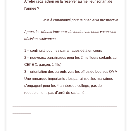
Arrêter cette action ou la réserver au meilleur sortant de
l’année ?
vote à l’unanimité pour le bilan et la prospective
Après des débats fructueux
du lendemain
nous votons les
décisions suivantes :
1 – continuité pour les parrainages déjà en cours
2 – nouveaux parrainages pour les 2 meilleurs sortants au
CEPE (1 garçon, 1 fille)
3 – orientation des parents vers les offres de bourses QMM
Une remarque importante : les parrains et les marraines
s’engagent pour les 4 années du collège, pas de
redoublement, pas d’arrêt de scolarité.
___________________________________________________
_________