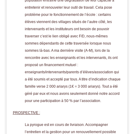
population entraîne une dégradation de leur capacité à
entretenir et renouveler leur outil de travail. Cela pose
problème pour le fonctionnement de l’école : certains
élèves viennent des villages situés de l’autre côté, les
intervenants et les instituteurs ont besoin de pouvoir
traverser c’est le lien obligé avec F/D, nous-mêmes
sommes dépendants de cette traversée lorsque nous
sommes là-bas. A ma dernière visite (A-M), lors de la
rencontre avec les enseignants et les intervenants, ils ont
proposé un financement mutuel :
enseignants/intervenants/parents d’élèves/association qui
a été soumis et accepté par tous. A titre d’indication chaque
famille verse 2 000 ariarys (1€ = 3 000 ariarys). Tout a été
géré par eux et nous avons seulement donné notre accord
pour une participation à 50 % par l’association.
PROSPECTIVE :
La pyrogue est en cours de livraison. Accompagner
l’entretien et la gestion pour un renouvellement possible