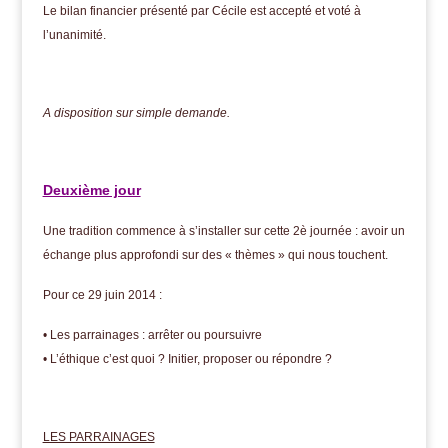
Le bilan financier présenté par Cécile est accepté et voté à
l’unanimité.
A disposition sur simple demande.
Deuxième jour
Une tradition commence à s’installer sur cette 2è journée : avoir un
échange plus approfondi sur des « thèmes » qui nous touchent.
Pour ce 29 juin 2014 :
• Les parrainages : arrêter ou poursuivre
• L’éthique c’est quoi ? Initier, proposer ou répondre ?
LES PARRAINAGES