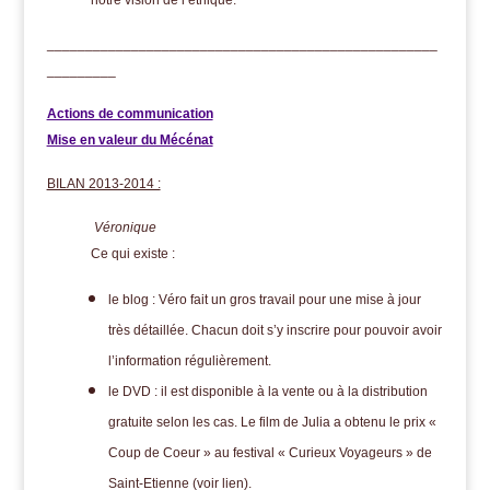
notre vision de l’éthique.
___________________________________________________
_________
Actions de communication
Mise en valeur du Mécénat
BILAN 2013-2014 :
Véronique
Ce qui existe :
le blog : Véro fait un gros travail pour une mise à jour
très détaillée. Chacun doit s’y inscrire pour pouvoir avoir
l’information régulièrement.
le DVD : il est disponible à la vente ou à la distribution
gratuite selon les cas.
Le film de Julia a obtenu le prix «
Coup de Coeur » au festival « Curieux Voyageurs » de
Saint-Etienne (voir lien).