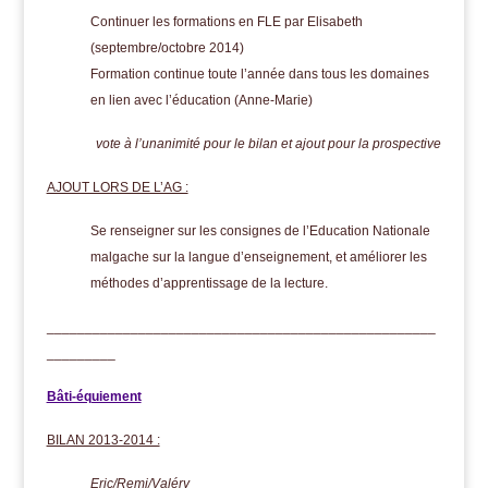
Continuer les formations en FLE par Elisabeth
(septembre/octobre 2014)
Formation continue toute l’année dans tous les domaines
en lien avec l’éducation (Anne-Marie)
vote à l’unanimité pour le bilan et ajout pour la prospective
AJOUT LORS DE L’AG :
Se renseigner sur les consignes de l’Education Nationale
malgache sur la langue d’enseignement, et améliorer les
méthodes d’apprentissage de la lecture.
___________________________________________________
_________
Bâti-équiement
BILAN 2013-2014 :
Eric/Remi/Valéry