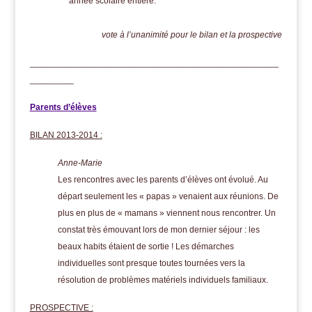
année scolaire entière.
vote à l’unanimité pour le bilan et la prospective
___________________________________________________
_________
Parents d’élèves
BILAN 2013-2014 :
Anne-Marie
Les rencontres avec les parents d’élèves ont évolué. Au
départ seulement les « papas » venaient aux réunions. De
plus en plus de « mamans » viennent nous rencontrer. Un
constat très émouvant lors de mon dernier séjour : les
beaux habits étaient de sortie ! Les démarches
individuelles sont presque toutes tournées vers la
résolution de problèmes matériels individuels familiaux.
PROSPECTIVE :