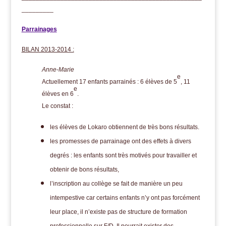
_________
Parrainages
BILAN 2013-2014 :
Anne-Marie
e
Actuellement 17 enfants parrainés : 6 élèves de 5
, 11
e
élèves en 6
.
Le constat :
les élèves de Lokaro obtiennent de très bons résultats.
les promesses de parrainage ont des effets à divers
degrés : les enfants sont très motivés pour travailler et
obtenir de bons résultats,
l’inscription au collège se fait de manière un peu
intempestive car certains enfants n’y ont pas forcément
leur place, il n’existe pas de structure de formation