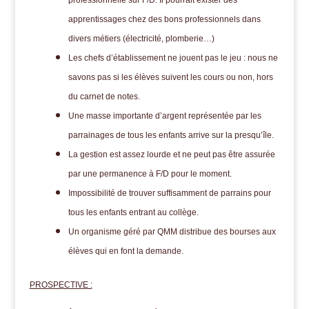
professionnelle sur F/D. Il pourrait exister des
apprentissages chez des bons professionnels dans
divers métiers (électricité, plomberie…)
Les chefs d’établissement ne jouent pas le jeu : nous ne
savons pas si les élèves suivent les cours ou non, hors
du carnet de notes.
Une masse importante d’argent représentée par les
parrainages de tous les enfants arrive sur la presqu’île.
La gestion est assez lourde et ne peut pas être assurée
par une permanence à F/D pour le moment.
Impossibilité de trouver suffisamment de parrains pour
tous les enfants entrant au collège.
Un organisme géré par QMM distribue des bourses aux
élèves qui en font la demande.
PROSPECTIVE :