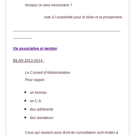
lorsque ce sera nécessaire ?
vote à l’unanimité pour le bilan et la prospective
___________________________________________________
_________
Vie associative et gestion
BILAN 2013-2014 :
Le Conseil d’Administration
Pour rappel :
un bureau
un C.A.
des adhérents
des donateurs
Ceux qui veulent avoir droit de consultation sont invités à