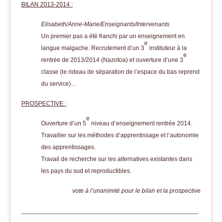
BILAN 2013-2014 :
Elisabeth/Anne-Marie/Enseignants/Intervenants
Un premier pas a été franchi par un enseignement en
e
langue malgache. Recrutement d’un 3
instituteur à la
e
rentrée de 2013/2014 (Nazotoa) et ouverture d’une 3
classe (le rideau de séparation de l’espace du bas reprend
du service)…
PROSPECTIVE :
e
Ouverture d’un 5
niveau d’enseignement rentrée 2014.
Travailler sur les méthodes d’apprentissage et l’autonomie
des apprentissages.
Travail de recherche sur les alternatives existantes dans
les pays du sud et reproductibles.
vote à l’unanimité pour le bilan et la prospective
___________________________________________________