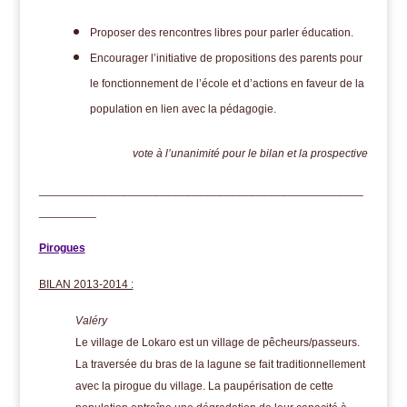
Proposer des rencontres libres pour parler éducation.
Encourager l’initiative de propositions des parents pour
le fonctionnement de l’école et d’actions en faveur de la
population en lien avec la pédagogie.
vote à l’unanimité pour le bilan et la prospective
___________________________________________________
_________
Pirogues
BILAN 2013-2014 :
Valéry
Le village de Lokaro est un village de pêcheurs/passeurs.
La traversée du bras de la lagune se fait traditionnellement
avec la pirogue du village. La paupérisation de cette