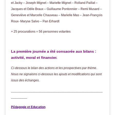
et Jacky – Joseph Mignet – Mariette Mignet –
Rolland
Paillat –
Jacques et Odile Braux – Guillaume Pontonnier – Remi Musard –
Geneviève et Marcelle Chauveau – Marielle Mas – Jean-François
Roux- Maryse Salvo – Pan Erhardt
+ 25 procurations = 56 personnes votantes
La première journée a été consacrée aux bilans :
activité, moral et financier.
Ci-dessous le bilan des actions et les prospectives par thème.
Nous ne signalons ci-dessous les ajouts et modifications qui sont
issus des échanges.
___________________________________________________
_________
Pédagogie et Education