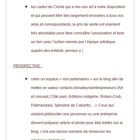
les cartes de Cécile qui a mis son art à notre disposition
et qui peuvent être très largement envoyées à tous vos
amis et correspondants, le prix de vente est vraiment
très abordable pour faire connaître l’association et faire
un lien avec l’action menée par l’équipe artistique
auprès des enfants, pensez-y !.
PROSPECTIVE :
créer un espace « nos partenaires » sur le blog afin de
mettre en valeur certains donateurs/entrepreneurs (Art
et concept, Côté pain, Editions indigène, Rotary-Club,
Patimandala, Spiruline de Cabarfol …). Ceux qui
veulent plébisciter une personne ou une entreprise
doivent préparer article et photo pour être édités sur le
blog, c’est une bonne manière de remercier les