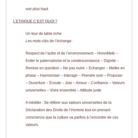
voir plus haut
L’ETHIQUE C’EST QUOI ?
Un tour de table riche
Les mots-clés de l’échange :
Respect de l’autre et de l’environnement – Honnêteté –
Eviter le paternalisme et la condescendance – Dignité –
Remise en question – Ne pas nuire – Echanger – Mettre en
phase – Harmoniser – Interagir – Prendre soin – Proposer
– Ouverture – Ecoute – Joie – Amour – Confiance – Valeurs
universelles – Vivre ensemble – Attitude juste
A méditer : Se référer aux valeurs universelles de la
Déclaration des Droits de l’Homme tout en prenant
conscience que la culture va parfois à l’encontre de ces
valeurs.