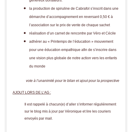
généreux donateurs.
la production de spiruline de Cabrafol s’inscrit dans une
démarche d’accompagnement en reversant 0,50 € à
l’association sur le prix de vente de chaque sachet
réalisation d’un carnet de rencontre par Véro et Cécile
adhérer au « Printemps de l’éducation » mouvement
pour une éducation empathique afin de s’inscrire dans
une vision plus globale de notre action vers les enfants
du monde
vote à l’unanimité pour le bilan et ajout pour la prospective
AJOUT LORS DE L’AG :
Il est rappelé à chacun(e) d’aller s’informer régulièrement
sur le blog mis à jour par Véronique et lire les couriers
envoyés par mail.
___________________________________________________