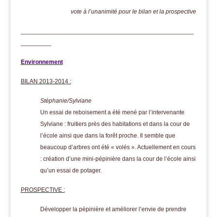
vote à l’unanimité pour le bilan et la prospective
___________________________________________________
_________
Environnement
BILAN 2013-2014 :
Stéphanie/Sylviane
Un essai de reboisement a été mené par l’intervenante
Sylviane : fruitiers près des habitations et dans la cour de
l’école ainsi que dans la forêt proche. Il semble que
beaucoup d’arbres ont été « volés ». Actuellement en cours
: création d’une mini-pépinière dans la cour de l’école ainsi
qu’un essai de potager.
PROSPECTIVE :
Développer la pépinière et améliorer l’envie de prendre