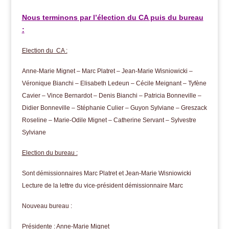
Nous terminons par l’élection du CA puis du bureau
:
Election du CA
:
Anne-Marie Mignet
–
Marc Platret
–
Jean-Marie Wisniowicki
–
Véronique Bianchi
–
Elisabeth Ledeun
–
Cécile Meignant
–
Tyfène
Cavier
–
Vince
Bernardot – Denis Bianchi – Patricia Bonneville –
Didier Bonneville –
Stéphanie
Culier – Guyon Sylviane – Greszack
Roseline – Marie-Odile Mignet – Catherine Servant – Sylvestre
Sylviane
Election du bureau :
Sont démissionnaires Marc Platret et Jean-Marie Wisniowicki
Lecture de la lettre du vice-président démissionnaire Marc
Nouveau bureau :
Présidente : Anne-Marie Mignet