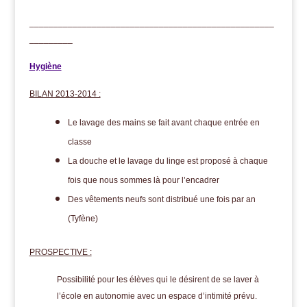
___________________________________________________
_________
Hygiène
BILAN 2013-2014 :
Le lavage des mains se fait avant chaque entrée en
classe
La douche et le lavage du linge est proposé à chaque
fois que nous sommes là pour l’encadrer
Des vêtements neufs sont distribué une fois par an
(Tyfène)
PROSPECTIVE :
Possibilité pour les élèves qui le désirent de se laver à
l’école en autonomie avec un espace d’intimité prévu.