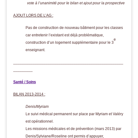
vote à l’unanimité pour le bilan et ajout pour la prospective
AJOUT LORS DE L’AG :
Pas de construction de nouveau bâtiment pour les classes
car entretenir l’existant est déjà problématique,
e
construction d’un logement supplémentaire pour le 3
enseignant.
___________________________________________________
_________
Santé / Soins
BILAN 2013-2014 :
Denis/Myriam
Le suivi médical permanent sur place par Myriam et Valéry
est opérationnel.
Les missions médicales et de prévention (mars 2013) par
Denis/Sylviane/Roseline ont permis d’appuyer,