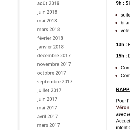
août 2018
9h : 
juin 2018
suite
mai 2018
bila
mars 2018
vote
février 2018
13h :
janvier 2018
décembre 2017
15h :
D
novembre 2017
Comm
octobre 2017
Comm
septembre 2017
juillet 2017
RAPP
juin 2017
Pour l
mai 2017
Véroni
avec le
avril 2017
Accuei
mars 2017
intenti