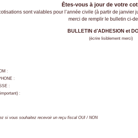
Êtes-vous à jour de votre cot
otisations sont valables pour l’année civile (à partir de janvier
merci de remplir le bulletin ci-d
BULLETIN d’ADHESION et DO
(écrire lisiblement merci)
OM :
PHONE :
SSE :
important) :
ez si vous souhaitez recevoir un reçu fiscal OUI / NON