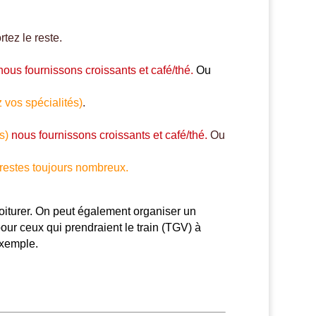
tez le reste.
nous fournissons croissants et café/thé.
Ou
vos spécialités)
.
és)
nous fournissons croissants et café/thé.
Ou
 restes toujours nombreux.
oiturer. On peut également organiser un
our ceux qui prendraient le train (TGV) à
exemple.