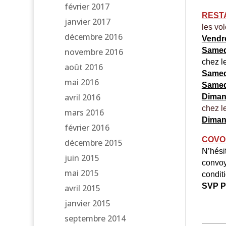
février 2017
REST
janvier 2017
les vo
décembre 2016
Vendre
Samedi
novembre 2016
chez l
août 2016
Samedi
mai 2016
Samedi
avril 2016
Diman
chez l
mars 2016
Dimanc
février 2016
COVO
décembre 2015
N’hési
juin 2015
convoy
mai 2015
condit
SVP P
avril 2015
janvier 2015
septembre 2014