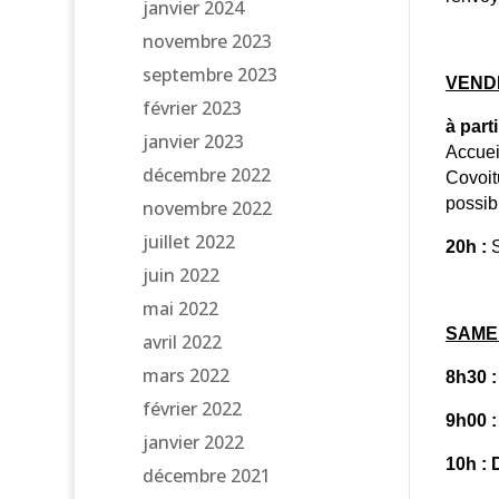
janvier 2024
novembre 2023
septembre 2023
VEND
février 2023
à part
janvier 2023
Accuei
décembre 2022
Covoit
possibl
novembre 2022
juillet 2022
20h :
juin 2022
mai 2022
SAMED
avril 2022
mars 2022
8h30 :
février 2022
9h00 :
janvier 2022
10h :
décembre 2021