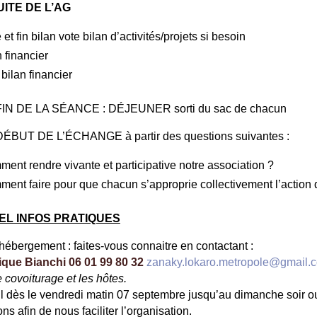
SUITE DE L’AG
 et fin bilan vote bilan d’activités/projets si besoin
n financier
 bilan financier
FIN DE LA SÉANCE : DÉJEUNER sorti du sac de chacun
ÉBUT DE L’ÉCHANGE à partir des questions suivantes :
ent rendre vivante et participative notre association ?
ent faire pour que chacun s’approprie collectivement l’action d
EL INFOS PRATIQUES
’hébergement : faites-vous connaitre en contactant :
que Bianchi 06 01 99 80 32
zanaky.lokaro.metropole@gmail.
 covoiturage et les hôtes.
l dès le vendredi matin 07 septembre jusqu’au dimanche soir ou
ons afin de nous faciliter l’organisation.