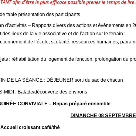
ANT afin d’être le plus
efficace
possible prenez le temps de lire 
 de table présentation des participants
an d’activités – Rapports divers des actions et évènements en 2
t des lieux de la vie associative et de l'action sur le terrain : 
ctionnement de l’école, scolarité, ressources humaines, parrainag
jets : réhabilitation du logement de fonction, prolongation du proj
FIN DE LA SÉANCE : DÉJEUNER sorti du sac de chacun
MIDI : Balade/découverte des environs
 SOIRÉE CONVIVIALE – Repas préparé ensemble
DIMANCHE 08 SEPTEMBRE
 Accueil croissant café/thé