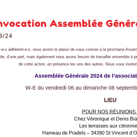
nvocation Assemblée Génér
8/24
-e-s adhérent-e-s, nous avons le plaisir de vous convier à la prochaine Ass
le, d’une part, mais également nous avons besoin de travailler ensemble à p
de cette action, en présence les uns des autres. Nous vous invito
Assemblée Générale 2024 de l’associa
W-E du vendredi 06 au dimanche 08 septem
LIEU
POUR NOS RÉUNIONS 
Chez Véronique et Denis Bia
Les terrasses aux citronnie
Hameau de Pradels – 34390 St Vincent d’Ol