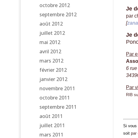
octobre 2012
Je d
septembre 2012
par c
août 2012
[
zana
juillet 2012
Je d
mai 2012
Ponc
avril 2012
Par e
mars 2012
Asso
6 rue
février 2012
34390
janvier 2012
Par v
novembre 2011
RIB s
octobre 2011
septembre 2011
août 2011
juillet 2011
Si vous 
soit
par
mars 2011