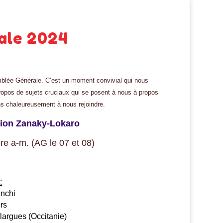
ale 2024
emblée Générale. C’est un moment convivial qui nous
ropos de sujets cruciaux qui se posent à nous à propos
ns chaleureusement à nous rejoindre.
tion Zanaky-Lokaro
bre a-m.
(AG le 07 et 08)
:
nchi
rs
argues (Occitanie)