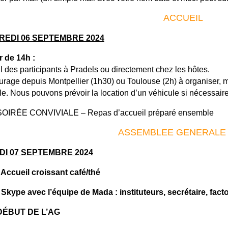
ACCUEIL
REDI 06 SEPTEMBRE 2024
ir de 14h :
l des participants à Pradels ou directement chez les hôtes.
urage depuis Montpellier (1h30) ou Toulouse (2h) à organiser, me
e. Nous pouvons prévoir la location d’un véhicule si nécessaire po
SOIRÉE CONVIVIALE – Repas d’accueil préparé ensemble
ASSEMBLEE GENERALE 
I 07 SEPTEMBRE 2024
 A
ccueil
croissant café/thé
 Skype avec l’équipe de Mada : instituteurs, secrétaire, fac
DÉBUT DE L’AG