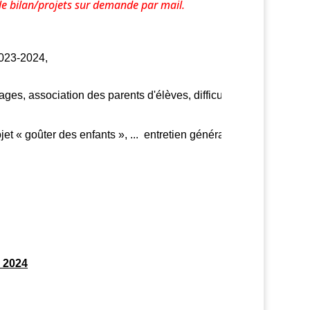
le
bilan/projets sur demande par mail.
023-2024, 

es, association des parents d'élèves, difficultés rencontrées, au
et « goûter des enfants », ...  
entretien général ; autres. 
 2024