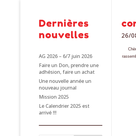
Dernières
co
nouvelles
26/0
Chèr
AG 2026 – 6/7 juin 2026
rassemb
Faire un Don, prendre une
adhésion, faire un achat
Une nouvelle année un
nouveau journal
Mission 2025
Le Calendrier 2025 est
arrivé !!!