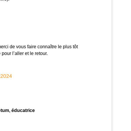
rci de vous faire connaître le plus tôt
ur l’aller et le retour.
2024
totum,
éducatrice