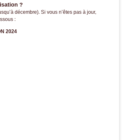
isation ?
 jusqu’à décembre). Si vous n’êtes pas à jour,
essous :
N 2024