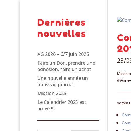
Dernières
nouvelles
Co
20
AG 2026 – 6/7 juin 2026
23/0
Faire un Don, prendre une
adhésion, faire un achat
Mission
Une nouvelle année un
d’Anne-
nouveau journal
———
Mission 2025
Le Calendrier 2025 est
sommai
arrivé !!!
Comp
Comp
Comp