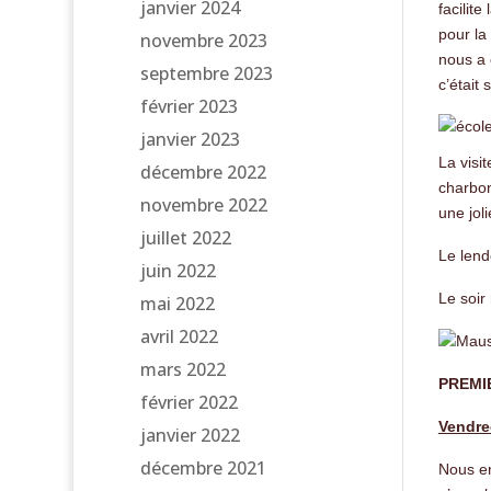
janvier 2024
facilit
pour la
novembre 2023
nous a 
septembre 2023
c’était
février 2023
janvier 2023
La visi
décembre 2022
charbon
novembre 2022
une jol
juillet 2022
Le lend
juin 2022
Le soir
mai 2022
avril 2022
mars 2022
PREMI
février 2022
Vendre
janvier 2022
décembre 2021
Nous en