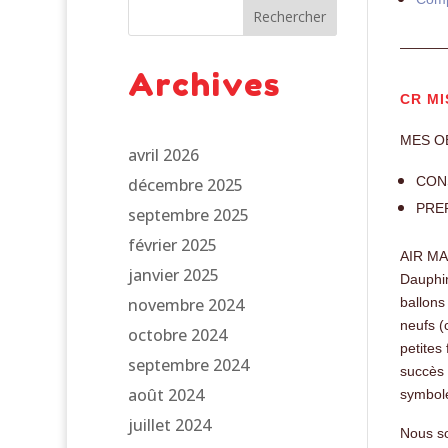
Rechercher
———
Archives
CR MI
MES OB
avril 2026
CON
décembre 2025
PRE
septembre 2025
février 2025
AIR MAD
janvier 2025
Dauphin
novembre 2024
ballons
neufs (
octobre 2024
petites
septembre 2024
succès 
août 2024
symbole
juillet 2024
Nous so