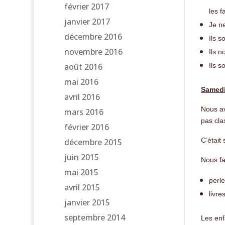
février 2017
les f
janvier 2017
Je n
décembre 2016
Ils s
novembre 2016
Ils n
août 2016
Ils s
mai 2016
Samedi
avril 2016
Nous av
mars 2016
pas cla
février 2016
C’était 
décembre 2015
juin 2015
Nous fa
mai 2015
perle
avril 2015
livre
janvier 2015
septembre 2014
Les enf