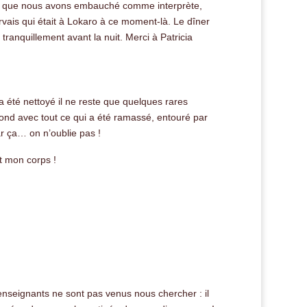
trick que nous avons embauché comme interprète,
ervais qui était à Lokaro à ce moment-là. Le dîner
 tranquillement avant la nuit. Merci à Patricia
 a été nettoyé il ne reste que quelques rares
ond avec tout ce qui a été ramassé, entouré par
ar ça… on n’oublie pas !
ut mon corps !
 enseignants ne sont pas venus nous chercher : il