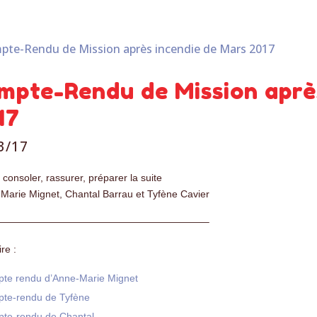
mpte-Rendu de Mission aprè
17
3/17
 consoler, rassurer, préparer la suite
Marie Mignet, Chantal Barrau et Tyfène Cavier
—————————————————————–
re :
te rendu d’Anne-Marie Mignet
te-rendu de Tyfène
te-rendu de Chantal