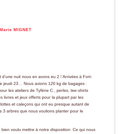
-Marie MIGNET
t d’une nuit nous en avons eu 2 ! Arrivées à Fort-
le jeudi 23… Nous avions 120 kg de bagages :
our les ateliers de Tyfène C., perles, tee-shirts
livres et jeux offerts pour la plupart par les
culottes et caleçons qui ont eu presque autant de
 3 arbres que nous voulions planter pour le
en voulu mettre à notre disposition. Ce qui nous