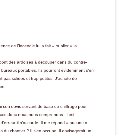
ence de l’incendie lui a fait « oublier » la
dont des ardoises à découper dans du contre-
 bureaux portables. Ils pourront évidemment s’en
 pas solides et trop petites. J’achète de
es.
son devis servant de base de chiffrage pour
ançais donc nous nous comprenons. Il est
’erreur il s’accorde. Il me répond « aucune ».
s du chantier ? Il s’en occupe. Il envisagerait un