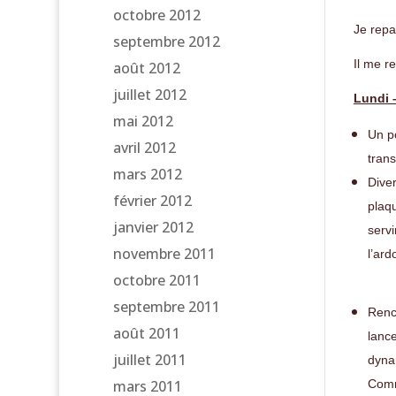
octobre 2012
Je repa
septembre 2012
Il me re
août 2012
juillet 2012
Lundi 
mai 2012
Un po
avril 2012
tran
mars 2012
Dive
février 2012
plaq
janvier 2012
servi
novembre 2011
l’ard
octobre 2011
septembre 2011
Renc
août 2011
lance
juillet 2011
dyna
mars 2011
Comme