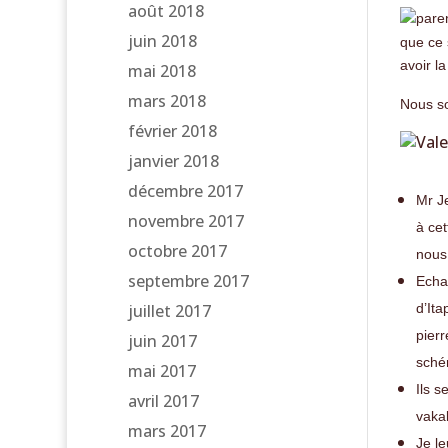
août 2018
juin 2018
que ce 
avoir la
mai 2018
mars 2018
Nous so
février 2018
janvier 2018
décembre 2017
Mr J
novembre 2017
à cet
octobre 2017
nous 
septembre 2017
Echa
juillet 2017
d’Ita
pierr
juin 2017
schém
mai 2017
Ils s
avril 2017
vaka
mars 2017
Je le