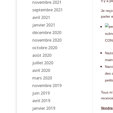
n’y a p
novembre 2021
septembre 2021
Je reço
parler 
avril 2021
janvier 2021
décembre 2020
scèn
novembre 2020
CON
octobre 2020
Nazot
août 2020
maint
juillet 2020
Narci
avril 2020
des a
mars 2020
petit
novembre 2019
juin 2019
Tous m’
recevoir
avril 2019
janvier 2019
Vendre