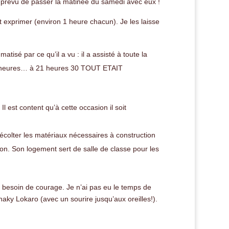
 prévu de passer la matinée du samedi avec eux !
ut exprimer (environ 1 heure chacun). Je les laisse
atisé par ce qu’il a vu : il a assisté à toute la
3 heures… à 21 heures 30 TOUT ETAIT
Il est content qu’à cette occasion il soit
récolter les matériaux nécessaires à construction
ction. Son logement sert de salle de classe pour les
e besoin de courage. Je n’ai pas eu le temps de
Zanaky Lokaro (avec un sourire jusqu’aux oreilles!).