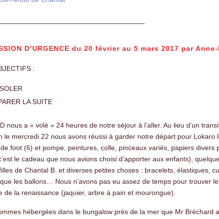
—————————————————————–
SSION D’URGENCE du 20 février au 5 mars 2017 par Anne
JECTIFS :
SOLER
PARER LA SUITE
 nous a « volé » 24 heures de notre séjour à l’aller. Au lieu d’un transi
 le mercredi 22 nous avons réussi à garder notre départ pour Lokaro 
 de foot (6) et pompe, peintures, colle, pinceaux variés, papiers divers p
c’est le cadeau que nous avions choisi d’apporter aux enfants), quelques 
 filles de Chantal B. et diverses petites choses : bracelets, élastiques, 
que les ballons… Nous n’avons pas eu assez de temps pour trouver les
 de la renaissance (jaquier, arbre à pain et mourongue).
mmes hébergées dans le bungalow près de la mer que Mr Bréchard a bi