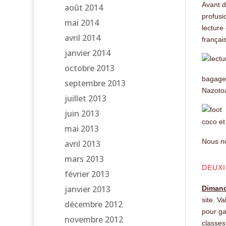
Avant d
août 2014
profusi
mai 2014
lecture
avril 2014
françai
janvier 2014
octobre 2013
bagages
septembre 2013
Nazotoa
juillet 2013
juin 2013
coco et
mai 2013
Nous no
avril 2013
mars 2013
DEUXI
février 2013
janvier 2013
Dimanc
site. V
décembre 2012
pour ga
novembre 2012
classes