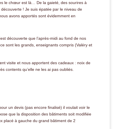
s le chœur est là… De la gaieté, des sourires à
 découverte ! Je suis épatée par le niveau de
 que nous avons apportés sont évidemment en
est découverte que l’après-midi au fond de nos
 ce sont les grands, enseignants compris (Valéry et
nt visite et nous apportent des cadeaux : noix de
s contents qu’elle ne les ai pas oubliés.
 pour un devis (pas encore finalisé) il voulait voir le
opose que la disposition des bâtiments soit modifiée
ieux placé à gauche du grand bâtiment de 2