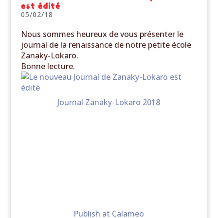
est édité
05/02/18
Nous sommes heureux de vous présenter le
journal de la renaissance de notre petite école
Zanaky-Lokaro.
Bonne lecture.
Journal Zanaky-Lokaro 2018
Publish at Calameo