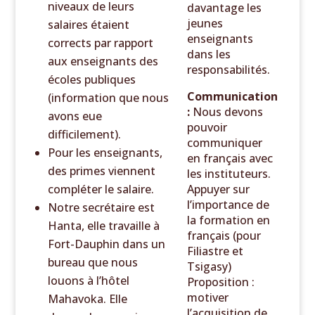
niveaux de leurs
davantage les
jeunes
salaires étaient
enseignants
corrects par rapport
dans les
aux enseignants des
responsabilités.
écoles publiques
Communication
(information que nous
:
Nous devons
avons eue
pouvoir
difficilement).
communiquer
Pour les enseignants,
en français avec
des primes viennent
les instituteurs.
compléter le salaire.
Appuyer sur
l’importance de
Notre secrétaire est
la formation en
Hanta, elle travaille à
français (pour
Fort-Dauphin dans un
Filiastre et
bureau que nous
Tsigasy)
louons à l’hôtel
Proposition :
motiver
Mahavoka. Elle
l’acquisition de