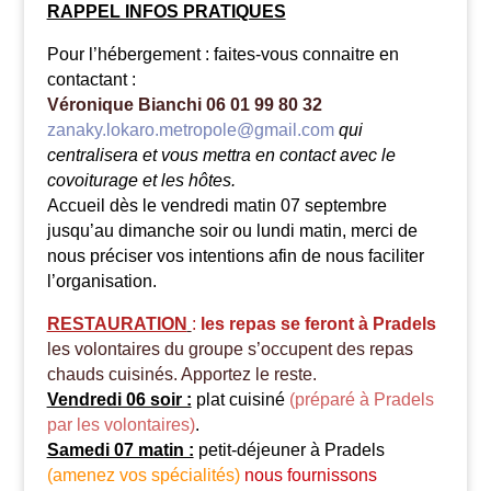
RAPPEL INFOS PRATIQUES
Pour l’hébergement : faites-vous connaitre en
contactant :
Véronique Bianchi 06 01 99 80 32
zanaky.lokaro.metropole@gmail.com
qui
centralisera et vous mettra en contact avec le
covoiturage et les hôtes.
Accueil dès le vendredi matin 07 septembre
jusqu’au dimanche soir ou lundi matin, merci de
nous préciser vos intentions afin de nous faciliter
l’organisation.
RESTAURATION
:
les repas se feront à Pradels
les volontaires du groupe s’occupent des repas
chauds cuisinés. Apportez le reste.
Vendredi 06 soir :
plat cuisiné
(préparé à Pradels
par les volontaires)
.
Samedi 07 matin :
petit-déjeuner à Pradels
(amenez vos spécialités)
nous fournissons