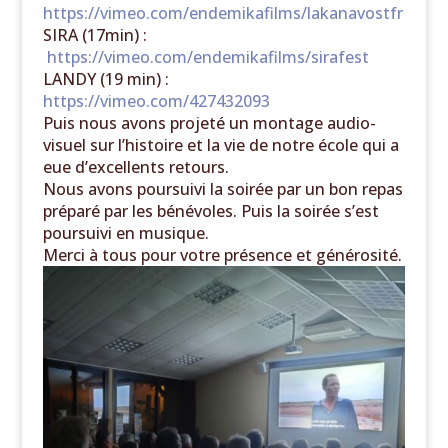
https://vimeo.com/
endemikafilms/lakanavostfr
SIRA (17min) :
https://vimeo.com/
endemikafilms/sirafest
LANDY (19 min) :
https://vimeo.com/427432093
Puis nous avons projeté un montage audio-
visuel sur l’histoire et la vie de notre école qui a
eue d’excellents retours.
Nous avons poursuivi la soirée par un bon repas
préparé par les bénévoles. Puis la soirée s’est
poursuivi en musique.
Merci à tous pour votre présence et générosité.