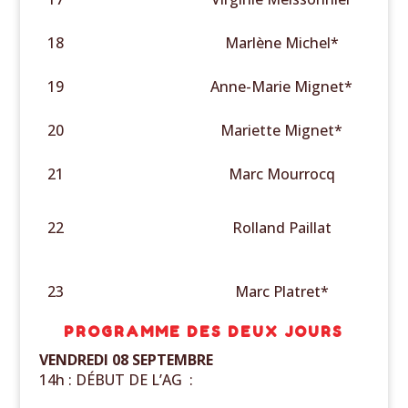
18
Marlène Michel*
19
Anne-Marie Mignet*
20
Mariette Mignet*
21
Marc Mourrocq
22
Rolland Paillat
23
Marc Platret*
PROGRAMME DES DEUX JOURS
VENDREDI 08 SEPTEMBRE
14h : DÉBUT DE L’AG :