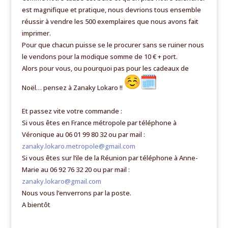
est magnifique et pratique, nous devrions tous ensemble
réussir à vendre les 500 exemplaires que nous avons fait
imprimer.
Pour que chacun puisse se le procurer sans se ruiner nous
le vendons pour la modique somme de 10 € + port.
Alors pour vous, ou pourquoi pas pour les cadeaux de
Noël… pensez à Zanaky Lokaro !!
Et passez vite votre commande :
Si vous êtes en France métropole par téléphone à
Véronique au 06 01 99 80 32 ou par mail :
zanaky.lokaro.metropole@gmail.
com
Si vous êtes sur l’ile de la Réunion par téléphone à Anne-
Marie au 06 92 76 32 20 ou par mail :
zanaky.lokaro@gmail.com
Nous vous l’enverrons par la poste.
A bientôt