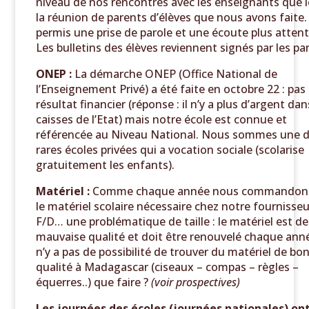
niveau de nos rencontres avec les enseignants que l
la réunion de parents d’élèves que nous avons faite. 
permis une prise de parole et une écoute plus attent
Les bulletins des élèves reviennent signés par les pa
ONEP :
La démarche ONEP (Office National de
l’Enseignement Privé) a été faite en octobre 22 : pas
résultat financier (réponse : il n’y a plus d’argent dan
caisses de l’Etat) mais notre école est connue et
référencée au Niveau National. Nous sommes une 
rares écoles privées qui a vocation sociale (scolarise
gratuitement les enfants).
Matériel :
Comme chaque année nous commandons
le matériel scolaire nécessaire chez notre fournisse
F/D… une problématique de taille : le matériel est de
mauvaise qualité et doit être renouvelé chaque anné
n’y a pas de possibilité de trouver du matériel de bo
qualité à Madagascar (ciseaux – compas – règles –
équerres..) que faire ?
(voir prospectives)
Les journées des écoles (journées nationales) on