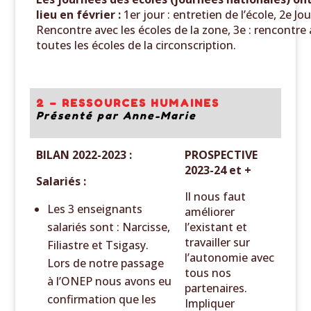
lieu en février :
1er jour : entretien de l’école, 2e Jou
Rencontre avec les écoles de la zone, 3e : rencontre
toutes les écoles de la circonscription.
2 – RESSOURCES HUMAINES
Présenté par Anne-Marie
BILAN 2022-2023 :
PROSPECTIVE
2023-24 et +
Salariés :
Il nous faut
Les 3 enseignants
améliorer
salariés sont : Narcisse,
l’existant et
travailler sur
Filiastre et Tsigasy.
l’autonomie avec
Lors de notre passage
tous nos
à l’ONEP nous avons eu
partenaires.
confirmation que les
Impliquer