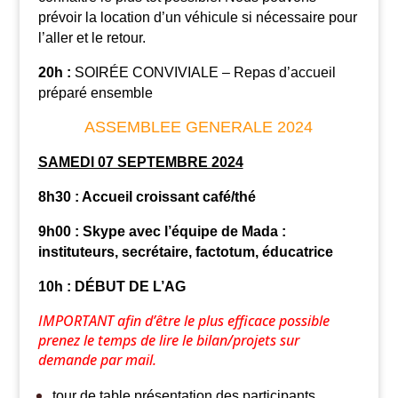
prévoir la location d’un véhicule si nécessaire pour
l’aller et le retour.
20h :
SOIRÉE CONVIVIALE – Repas d’accueil
préparé ensemble
ASSEMBLEE GENERALE 2024
SAMEDI 07 SEPTEMBRE 2024
8h30 : A
ccueil
croissant café/thé
9h00 : Skype avec l’équipe de Mada :
instituteurs, secrétaire, factotum,
éducatrice
10h :
DÉBUT DE L’AG
IMPORTANT afin d’être le plus
efficace
possible
prenez le temps de lire le
bilan/projets sur
demande par mail.
tour de table présentation des participants