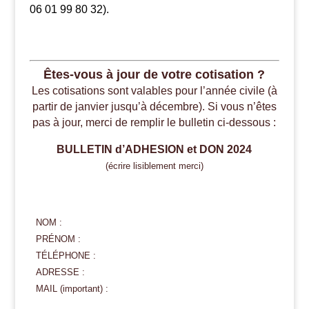
06 01 99 80 32).
Êtes-vous à jour de votre cotisation ?
Les cotisations sont valables pour l’année civile (à
partir de janvier jusqu’à décembre). Si vous n’êtes
pas à jour, merci de remplir le bulletin ci-dessous :
BULLETIN d’ADHESION et DON 2024
(écrire lisiblement merci)
NOM :
PRÉNOM :
TÉLÉPHONE :
ADRESSE :
MAIL (important) :