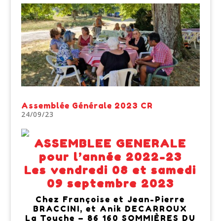
Assemblée Générale 2023 CR
24/09/23
ASSEMBLEE GENERALE
pour l’année 2022-23
Les vendredi 08 et samedi
09 septembre 2023
Chez Françoise et Jean-Pierre
BRACCINI, et Anik DECARROUX
La Touche – 86 160 SOMMIÈRES DU