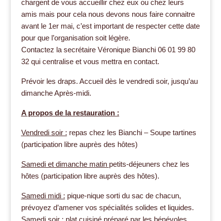
chargent de vous accueillir chez eux ou chez leurs
amis mais pour cela nous devons nous faire connaitre
avant le 1er mai, c’est important de respecter cette date
pour que l’organisation soit légère.
Contactez la secrétaire Véronique Bianchi 06 01 99 80
32 qui centralise et vous mettra en contact.
Prévoir les draps. Accueil dès le vendredi soir, jusqu’au
dimanche Après-midi.
A propos de la restauration :
Vendredi soir :
repas chez les Bianchi – Soupe tartines
(participation libre auprès des hôtes)
Samedi et dimanche matin
petits-déjeuners chez les
hôtes (participation libre auprès des hôtes).
Samedi midi :
pique-nique sorti du sac de chacun,
prévoyez d’amener vos spécialités solides et liquides.
Samedi soir :
plat cuisiné préparé par les bénévoles