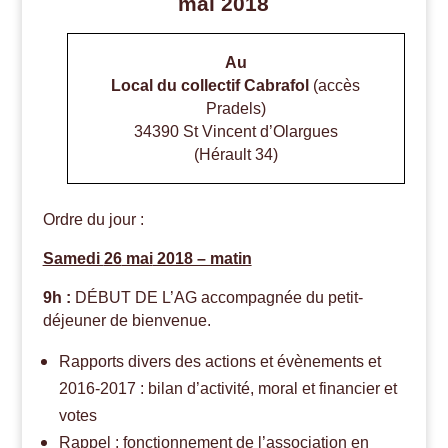
mai 2018
Au
Local du collectif Cabrafol
(accès
Pradels)
34390 St Vincent d’Olargues
(Hérault 34)
Ordre du jour :
Samedi
26
mai
2018 – matin
9h :
DÉBUT DE L’AG accompagnée du petit-
déjeuner de bienvenue.
Rapports divers des actions et évènements et
2016-2017 : bilan d’activité, moral et financier et
votes
Rappel : fonctionnement de l’association en