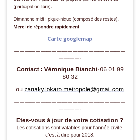
(participation libre).
Dimanche midi :
pique-nique (composé des restes).
Merci de répondre rapidement
Carte googlemap
—————————————————————
————-
Contact : Véronique Bianchi
06 01 99
:
80 32
ou
zanaky.lokaro.metropole@gmail.com
—————————————————————
————-
Etes-vous à jour de votre cotisation ?
Les cotisations sont valables pour l’année civile,
c’est à dire pour 2018.