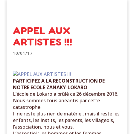
APPEL AUX
ARTISTES !!!
10/01/17
PARTICIPEZ A LA RECONSTRUCTION DE
NOTRE ECOLE ZANAKY-LOKARO
L’école de Lokaro a brûlé ce 26 décembre 2016.
Nous sommes tous anéantis par cette
catastrophe.
Il ne reste plus rien de matériel,
mais il reste les
enfants, les instits, les parents, les villageois,
l’association, nous et vous.
L’essentiel : les hommes et les femmes,